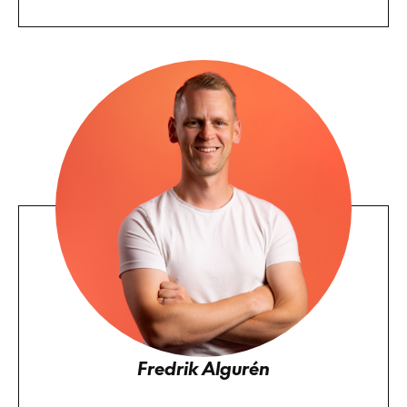
Fredrik Algurén