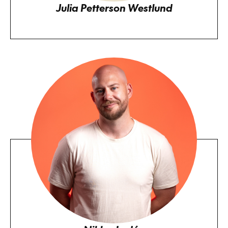
Julia Petterson Westlund