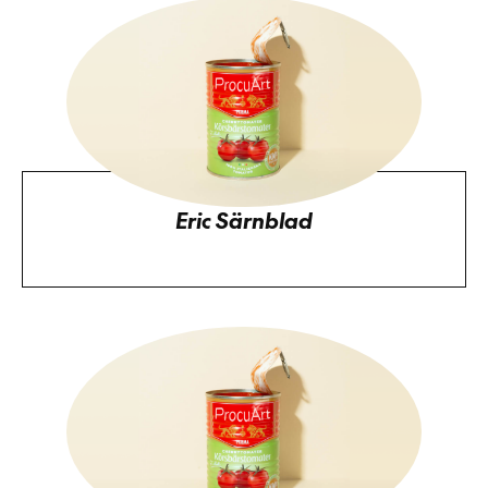
Eric Särnblad