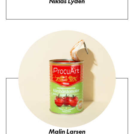
Niklas Lydén
Malin Larsen