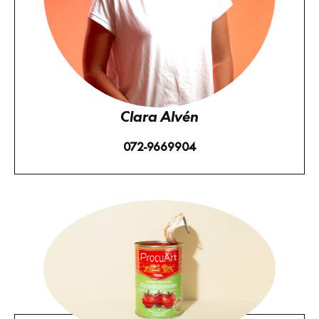
Clara Alvén
072-9669904