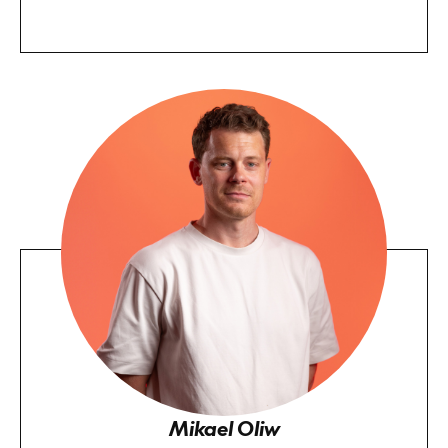
Mikael Oliw