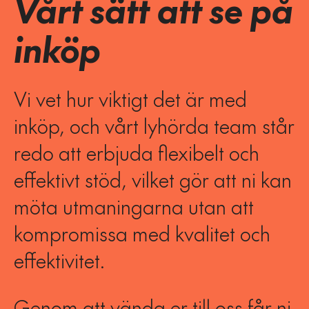
Vårt sätt att se på
inköp
Vi vet hur viktigt det är med
inköp, och vårt lyhörda team står
redo att erbjuda flexibelt och
effektivt stöd, vilket gör att ni kan
möta utmaningarna utan att
kompromissa med kvalitet och
effektivitet.
Genom att vända er till oss får ni