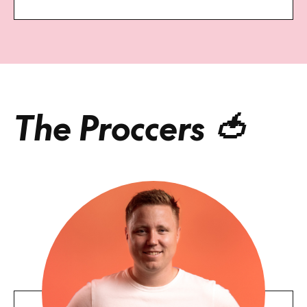
The Proccers 🍅